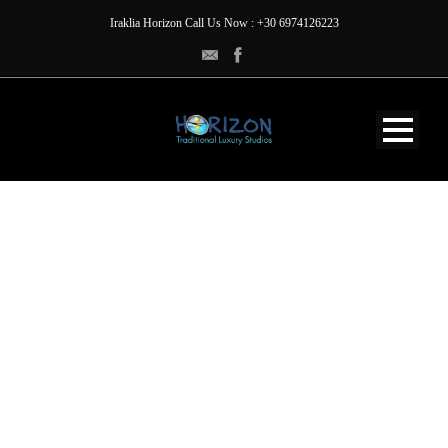
Iraklia Horizon Call Us Now : +30 6974126223