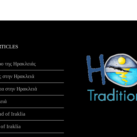
RTICLES
ρο της Ηρακλειάς
ς στην Ηρακλειά
τα στην Ηρακλειά
ειά
nd of Iraklia
of Iraklia