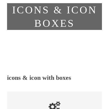
ICONS & ICON
BOXES
icons & icon with boxes