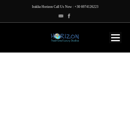
Iraklia Horizon Call Us Now : +30 6974126223