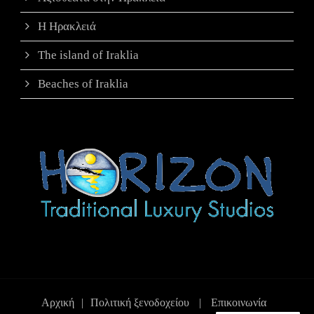
Η Ηρακλειά
The island of Iraklia
Beaches of Iraklia
Αρχική
|
Πολιτική ξενοδοχείου
|
Επικοινωνία