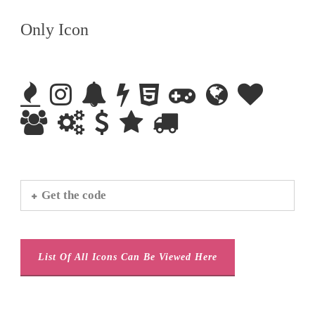
Only Icon
Get the code
List Of All Icons Can Be Viewed Here