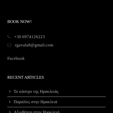
BOOK NOW!
+30 6974126223
rgavala8@gmail.com
Facebook
RECENT ARTICLES
Το κάστρο της Ηρακλειάς
Παραλίες στην Ηρακλειά
Αξιοθέατα στην Ηρακλειά