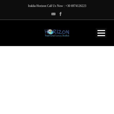
Iraklia Horizon Call Us Now : +30 6974126223