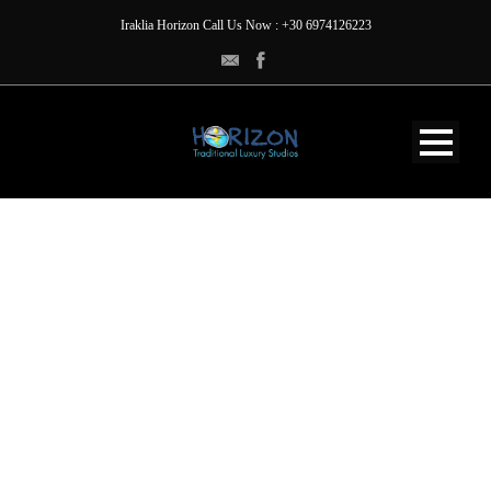
Iraklia Horizon Call Us Now : +30 6974126223