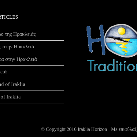
RTICLES
ρο της Ηρακλειάς
ς στην Ηρακλειά
τα στην Ηρακλειά
ειά
nd of Iraklia
of Iraklia
© Copyright 2016 Iraklia Horizon - Με επιφύλα