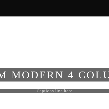
ΑΡΧΙΚΗ
ΣΧΕΤΙΚΑ ΜΕ ΕΜΑΣ
M MODERN 4 COL
Captions line here